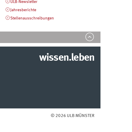
ULB-Newsletter
Jahresberichte
Stellenausschreibungen
wissen.leben
© 2026 ULB MÜNSTER