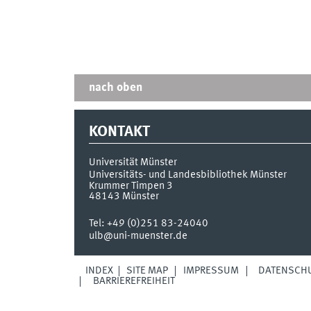
nach oben
KONTAKT
Universität Münster
Universitäts- und Landesbibliothek Münster
Krummer Timpen 3
48143
Münster
Tel:
+49 (0)251 83-24040
ulb@uni-muenster.de
INDEX
SITE MAP
IMPRESSUM
DATENSCH
BARRIEREFREIHEIT