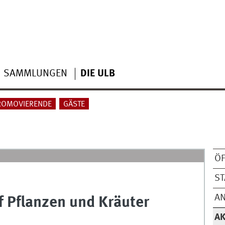
SAMMLUNGEN
DIE ULB
ROMOVIERENDE
GÄSTE
ÖF
S
A
f Pflanzen und Kräuter
AK