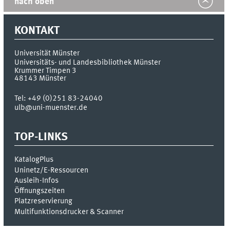
nach oben
KONTAKT
Universität Münster
Universitäts- und Landesbibliothek Münster
Krummer Timpen 3
48143
Münster
Tel:
+49 (0)251 83-24040
ulb@uni-muenster.de
TOP-LINKS
KatalogPlus
Uninetz/E-Ressourcen
Ausleih-Infos
Öffnungszeiten
Platzreservierung
Multifunktionsdrucker & Scanner