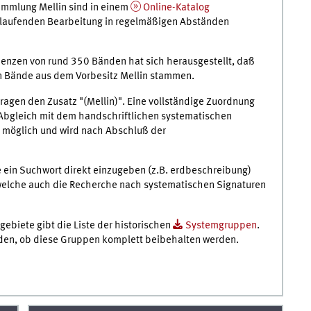
ammlung Mellin sind in einem
Online-Katalog
r laufenden Bearbeitung in regelmäßigen Abständen
ienzen von rund 350 Bänden hat sich herausgestellt, daß
ten Bände aus dem Vorbesitz Mellin stammen.
ragen den Zusatz "(Mellin)". Eine vollständige Zuordnung
 Abgleich mit dem handschriftlichen systematischen
3 möglich und wird nach Abschluß der
te ein Suchwort direkt einzugeben (z.B. erdbeschreibung)
 welche auch die Recherche nach systematischen Signaturen
gebiete gibt die Liste der historischen
Systemgruppen
.
eiden, ob diese Gruppen komplett beibehalten werden.