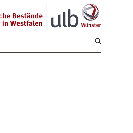
sche Bestände
in Westfalen