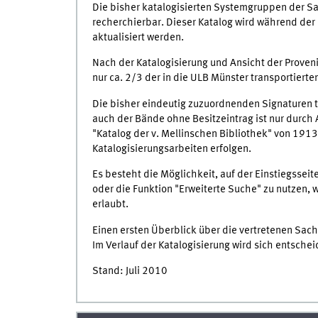
Die bisher katalogisierten Systemgruppen der S
recherchierbar. Dieser Katalog wird während de
aktualisiert werden.
Nach der Katalogisierung und Ansicht der Proven
nur ca. 2/3 der in die ULB Münster transportier
Die bisher eindeutig zuzuordnenden Signaturen t
auch der Bände ohne Besitzeintrag ist nur durch
"Katalog der v. Mellinschen Bibliothek" von 191
Katalogisierungsarbeiten erfolgen.
Es besteht die Möglichkeit, auf der Einstiegssei
oder die Funktion "Erweiterte Suche" zu nutzen,
erlaubt.
Einen ersten Überblick über die vertretenen Sach
Im Verlauf der Katalogisierung wird sich entsch
Stand: Juli 2010