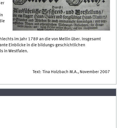
der
in
die
hlechts im Jahr 1789 an die von Mellin über. Insgesamt
ante Einblicke in die bildungs-geschichtlichen
s in Westfalen.
Text: Tina Holzbach M.A., November 2007