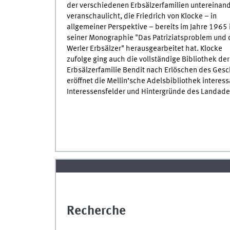
der verschiedenen Erbsälzerfamilien untereinan
veranschaulicht, die Friedrich von Klocke – in
allgemeiner Perspektive – bereits im Jahre 1965 
seiner Monographie "Das Patriziatsproblem und 
Werler Erbsälzer" herausgearbeitet hat. Klocke
zufolge ging auch die vollständige Bibliothek der
Erbsälzerfamilie Bendit nach Erlöschen des Gesc
eröffnet die Mellin’sche Adelsbibliothek interess
Interessensfelder und Hintergründe des Landadel
Recherche