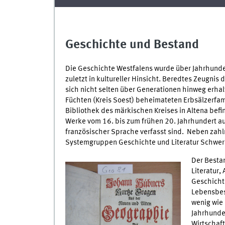
Geschichte und Bestand
Die Geschichte Westfalens wurde über Jahrhunde
zuletzt in kultureller Hinsicht. Beredtes Zeugnis
sich nicht selten über Generationen hinweg erh
Füchten (Kreis Soest) beheimateten Erbsälzerfami
Bibliothek des märkischen Kreises in Altena bef
Werke vom 16. bis zum frühen 20. Jahrhundert auf,
französischer Sprache verfasst sind. Neben zahlr
Systemgruppen Geschichte und Literatur Schwe
Der Besta
Literatur
Geschichte
Lebensbes
wenig wie 
Jahrhunde
Wirtschaft