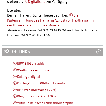
stehen als
Digitalisate
zur Verfügung.
Literatur:
Bertram Haller / Günter Tiggesbäumker:
Die
Kartensammlung des Freiherrn August von Haxthausen in
der Universitätsbibliothek Münster
Standorte
: Lesesaal WES 2.72 MUS 26 und Handschriften-
Lesesaal WES 2.61 Hax 150
TOP-LINKS
NRW-Bibliographie
Westfalica electronica
Kulturgut digital
KatalogPlus mit Bibliothekskonto
HBZ-Verbundkatalog (NRW)
Biographisches Portal NRW
Virtuelle Deutsche Landesbibliographie