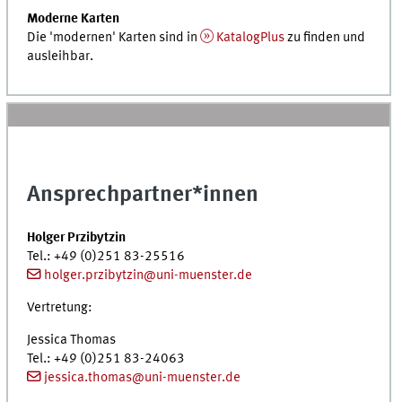
Moderne Karten
Die 'modernen' Karten sind in
KatalogPlus
zu finden und
ausleihbar.
Ansprechpartner*innen
Holger Przibytzin
Tel.
: +49 (0)251 83-25516
holger.przibytzin@uni-muenster.de
Vertretung:
Jessica Thomas
Tel.
: +49 (0)251 83-24063
jessica.thomas@uni-muenster.de