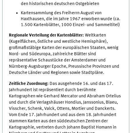
den historischen deutschen Ostgebieten
Kartensammlung des Freiherrn August von
Haxthausen, die im Jahre 1967 erworben wurde (
ca.
1.500 Kartenblätter, 1000 Einzel- und Sammeltitel)
Regionale Verteilung der Kartenblätter:
Weltkarten
(Kugelflächen, östliche und westliche Hemisphäre),
großmaßstäbige Karten der europäischen Staaten, wenig
Nord- und Südeuropa, zahlreiche Blätter sind
repräsentative Schaustücke der Amsterdamer und
Nürnberg-Augsburger Epoche, Preussische Provinzen und
Deutsche Länder und Regionen sowie Stadtpläne.
Zeitliche Zuordnung:
Das ausgehende 16. und das 17.
Jahrhundert ist repräsentiert durch berühmte
Kartographen wie Gerhard Mercator und Abraham Ortelius
und durch die Verlagshäuser Hondius, Janssonius, Blaeu,
Visscher, Schenk, Valck, Ottens, Mortier und Danckerts.
Vom Ende 17. Jahrhundert und aus dem 18. Jahrhundert
stammen Karten aus den süddeutschen Zentren der
Kartographie, vertreten durch Johann Baptist Homann in