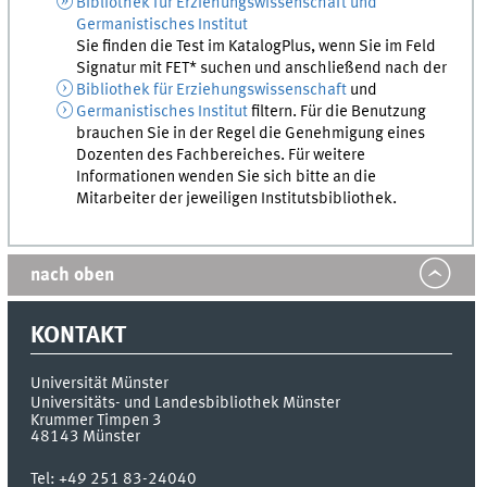
Bibliothek für Erziehungswissenschaft und
Germanistisches Institut
Sie finden die Test im KatalogPlus, wenn Sie im Feld
Signatur mit FET* suchen und anschließend nach der
Bibliothek für Erziehungswissenschaft
und
Germanistisches Institut
filtern. Für die Benutzung
brauchen Sie in der Regel die Genehmigung eines
Dozenten des Fachbereiches. Für weitere
Informationen wenden Sie sich bitte an die
Mitarbeiter der jeweiligen Institutsbibliothek.
nach oben
KONTAKT
Universität Münster
Universitäts- und Landesbibliothek Münster
Krummer Timpen 3
48143
Münster
Tel:
+49 251 83-24040