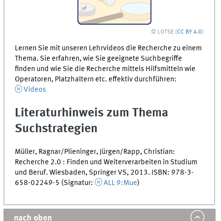
© LOTSE (
CC BY 4.0
)
Lernen Sie mit unseren Lehrvideos die Recherche zu einem
Thema. Sie erfahren, wie Sie geeignete Suchbegriffe
finden und wie Sie die Recherche mittels Hilfsmitteln wie
Operatoren, Platzhaltern etc. effektiv durchführen:
Videos
Literaturhinweis zum Thema
Suchstrategien
Müller, Ragnar/Plieninger, Jürgen/Rapp, Christian:
Recherche 2.0 : Finden und Weiterverarbeiten in Studium
und Beruf. Wiesbaden, Springer VS, 2013. ISBN: 978-3-
658-02249-5 (Signatur:
ALL 9:Mue
)
nach oben