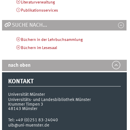
Literaturverwaltung
Publikationsservices
SUCHE NACH...
Büchern in der Lehrbuchsammlung
Büchern im Lesesaal
nach oben
KONTAKT
Universität Münster
Universitäts- und Landesbibliothek Münster
Krummer Timpen 3
48143
Münster
Tel:
+49 (0)251 83-24040
ulb@uni-muenster.de