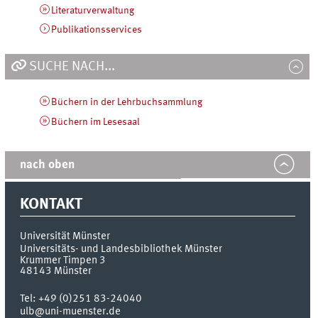
Literaturverwaltung
Publikationsservices
SUCHE NACH...
Büchern in der Lehrbuchsammlung
Büchern im Lesesaal
nach oben
KONTAKT
Universität Münster
Universitäts- und Landesbibliothek Münster
Krummer Timpen 3
48143
Münster
Tel:
+49 (0)251 83-24040
ulb@uni-muenster.de