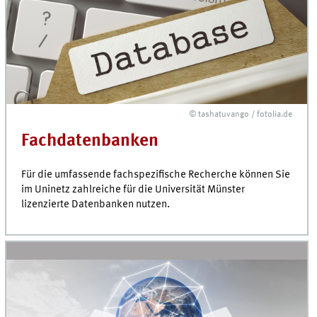
© tashatuvango / fotolia.de
Fach­daten­banken
Für die umfassende fach­spezifische Recherche können Sie
im Uninetz zahlreiche für die Universität Münster
lizenzierte Daten­banken nutzen.