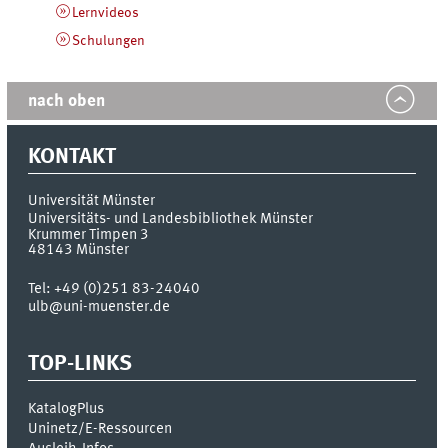
Lernvideos
Schulungen
nach oben
KONTAKT
Universität Münster
Universitäts- und Landesbibliothek Münster
Krummer Timpen 3
48143
Münster
Tel:
+49 (0)251 83-24040
ulb@uni-muenster.de
TOP-LINKS
KatalogPlus
Uninetz/E-Ressourcen