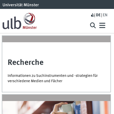
DE
EN
Recherche
Informationen zu Such­instrumenten und -strategien für
verschiedene Medien und Fächer