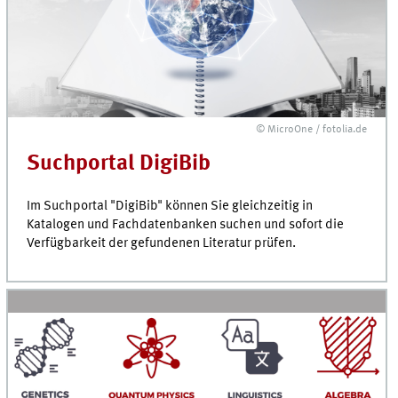
© MicroOne / fotolia.de
Suchportal DigiBib
Im Such­portal "DigiBib" können Sie gleichzeitig in
Katalogen und Fach­daten­banken suchen und sofort die
Verfüg­barkeit der gefundenen Literatur prüfen.