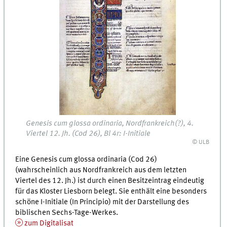
Genesis cum glossa ordinaria, Nordfrankreich(?), 4.
Viertel 12. Jh. (Cod 26), Bl 4r: I-Initiale
© ULB
Eine Genesis cum glossa ordinaria (Cod 26)
(wahrscheinlich aus Nordfrankreich aus dem letzten
Viertel des 12. Jh.) ist durch einen Besitzeintrag eindeutig
für das Kloster Liesborn belegt. Sie enthält eine besonders
schöne I-Initiale (In Principio) mit der Darstellung des
biblischen Sechs-Tage-Werkes.
zum Digitalisat