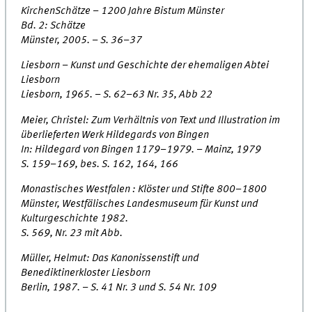
KirchenSchätze – 1200 Jahre Bistum Münster
Bd. 2: Schätze
Münster, 2005. – S. 36–37
Liesborn – Kunst und Geschichte der ehemaligen Abtei
Liesborn
Liesborn, 1965. – S. 62–63 Nr. 35, Abb 22
Meier, Christel: Zum Verhältnis von Text und Illustration im
überlieferten Werk Hildegards von Bingen
In: Hildegard von Bingen 1179–1979. – Mainz, 1979
S. 159–169, bes. S. 162, 164, 166
Monastisches Westfalen : Klöster und Stifte 800–1800
Münster, Westfälisches Landesmuseum für Kunst und
Kulturgeschichte 1982.
S. 569, Nr. 23 mit Abb.
Müller, Helmut: Das Kanonissenstift und
Benediktinerkloster Liesborn
Berlin, 1987. – S. 41 Nr. 3 und S. 54 Nr. 109