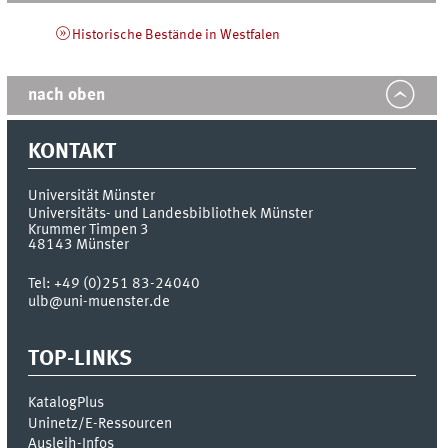
Historische Bestände in Westfalen
nach oben
KONTAKT
Universität Münster
Universitäts- und Landesbibliothek Münster
Krummer Timpen 3
48143
Münster
Tel:
+49 (0)251 83-24040
ulb@uni-muenster.de
TOP-LINKS
KatalogPlus
Uninetz/E-Ressourcen
Ausleih-Infos