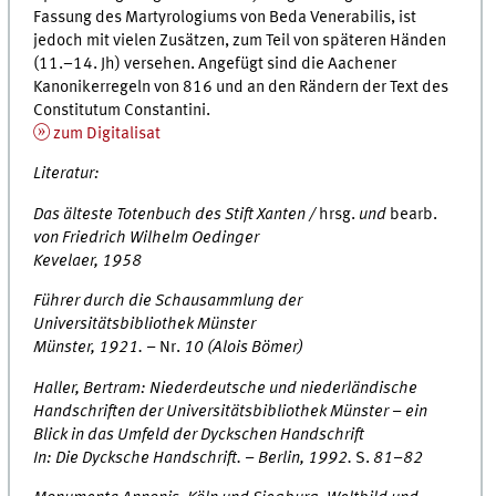
Fassung des Martyrologiums von Beda Venerabilis, ist
jedoch mit vielen Zusätzen, zum Teil von späteren Händen
(11.–14.
Jh
) versehen. Angefügt sind die Aachener
Kanonikerregeln von 816 und an den Rändern der Text des
Constitutum Constantini.
zum Digitalisat
Literatur:
Das älteste Totenbuch des Stift Xanten /
hrsg.
und
bearb.
von Friedrich Wilhelm Oedinger
Kevelaer, 1958
Führer durch die Schausammlung der
Universitätsbibliothek Münster
Münster, 1921. –
Nr.
10 (Alois Bömer)
Haller, Bertram: Niederdeutsche und niederländische
Handschriften der Universitätsbibliothek Münster – ein
Blick in das Umfeld der Dyckschen Handschrift
In: Die Dycksche Handschrift. – Berlin, 1992.
S.
81–82