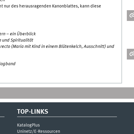
icht nur des herausragenden Kanonblattes, kann diese
ern – ein Überblick
n und Spiritualität
recto (Maria mit Kind in einem Blütenkelch, Ausschnitt) und
alogband
TOP-LINKS
KatalogPlus
Uninetz/E-Ressourcen