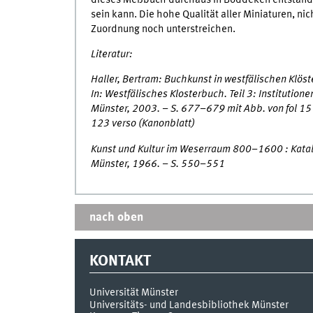
sein kann. Die hohe Qualität aller Miniaturen, n
Zuordnung noch unterstreichen.
Literatur:
Haller, Bertram: Buchkunst in westfälischen Klöst
In: Westfälisches Klosterbuch. Teil 3: Institutione
Münster, 2003. – S. 677–679 mit Abb. von fol 15 
123 verso (Kanonblatt)
Kunst und Kultur im Weserraum 800–1600 : Kat
Münster, 1966. – S. 550–551
nach oben
KONTAKT
Universität Münster
Universitäts- und Landesbibliothek Münster