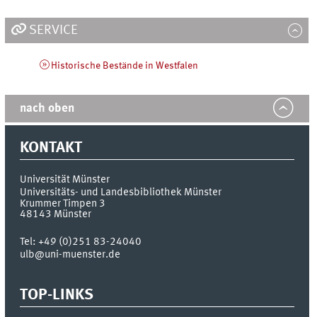
SERVICE
Historische Bestände in Westfalen
nach oben
KONTAKT
Universität Münster
Universitäts- und Landesbibliothek Münster
Krummer Timpen 3
48143
Münster
Tel:
+49 (0)251 83-24040
ulb@uni-muenster.de
TOP-LINKS