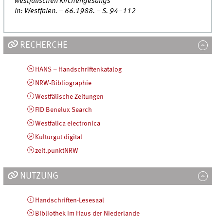
westfälischen Kirchengesangs
In: Westfalen. – 66.1988. – S. 94–112
RECHERCHE
HANS – Handschriftenkatalog
NRW-Bibliographie
Westfälische Zeitungen
FID Benelux Search
Westfalica electronica
Kulturgut digital
zeit.punktNRW
NUTZUNG
Handschriften-Lesesaal
Bibliothek im Haus der Niederlande