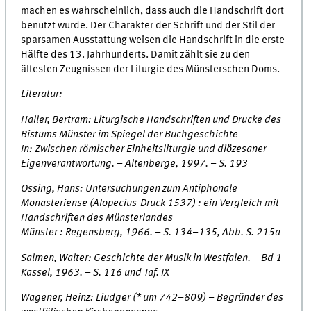
machen es wahrscheinlich, dass auch die Handschrift dort
benutzt wurde. Der Charakter der Schrift und der Stil der
sparsamen Ausstattung weisen die Handschrift in die erste
Hälfte des 13. Jahrhunderts. Damit zählt sie zu den
ältesten Zeugnissen der Liturgie des Münsterschen Doms.
Literatur:
Haller, Bertram: Liturgische Handschriften und Drucke des
Bistums Münster im Spiegel der Buchgeschichte
In: Zwischen römischer Einheitsliturgie und diözesaner
Eigenverantwortung. – Altenberge, 1997. – S. 193
Ossing, Hans: Untersuchungen zum Antiphonale
Monasteriense (Alopecius-Druck 1537) : ein Vergleich mit
Handschriften des Münsterlandes
Münster : Regensberg, 1966. – S. 134–135, Abb. S. 215a
Salmen, Walter: Geschichte der Musik in Westfalen. – Bd 1
Kassel, 1963. – S. 116 und Taf. IX
Wagener, Heinz: Liudger (* um 742–809) – Begründer des