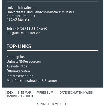
Universität Münster
Universitäts- und Landesbibliothek Münster
Krummer Timpen 3
48143
Münster
Tel:
+49 (0)251 83-24040
ulb@uni-muenster.de
TOP-LINKS
KatalogPlus
Uninetz/E-Ressourcen
Ausleih-Infos
Öffnungszeiten
Platzreservierung
Multifunktionsdrucker & Scanner
INDEX
SITE MAP
IMPRESSUM
DATENSCHUTZHINWEIS
BARRIEREFREIHEIT
© 2026 ULB MÜNSTER