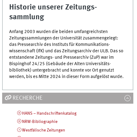
Historie unserer Zeitungs­
sammlung
Anfang 2003 wurden die beiden umfangreichsten
Zeitungs­sammlungen der Universität zusammengelegt:
das Pressearchiv des Instituts für Kommunikations­
wissenschaft (IfK) und das Zeitungs­archiv der
ULB
. Das so
entstandene Zeitungs- und Pressearchiv (ZuP) war im
Bispinghof 24/25 (Gebäude der Alten Universitäts­
bibliothek) untergebracht und konnte vor Ort genutzt
werden, bis es Mitte 2024 in dieser Form aufgelöst wurde.
RECHERCHE
HANS – Handschriftenkatalog
NRW-Bibliographie
Westfälische Zeitungen