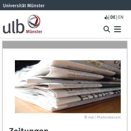
DE
EN
© mal / Photocase.com