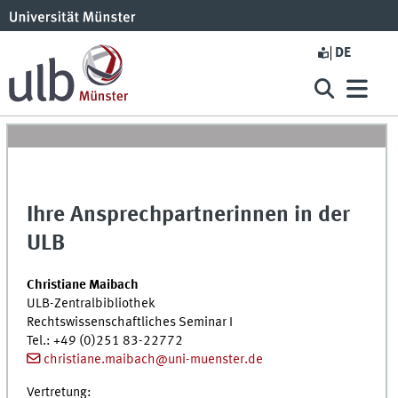
DE
Ihre Ansprechpartnerinnen in der
ULB
Christiane Maibach
ULB
-Zentralbibliothek
Rechtswissenschaftliches Seminar I
Tel.
: +49 (0)251 83-22772
christiane.maibach@uni-muenster.de
Vertretung: