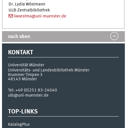
Dr.
Lydia Wöstmann
ULB
-Zentralbibliothek
lwoestma@uni-muenster.de
nach oben
KONTAKT
Universität Münster
Universitäts- und Landesbibliothek Münster
Krummer Timpen 3
48143
Münster
Tel:
+49 (0)251 83-24040
ulb@uni-muenster.de
TOP-LINKS
KatalogPlus