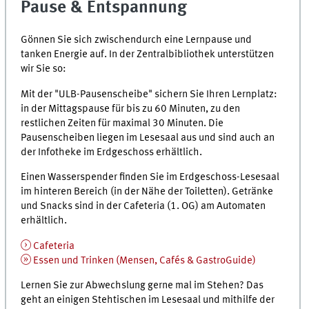
Pause & Entspannung
Gönnen Sie sich zwischendurch eine Lernpause und
tanken Energie auf. In der Zentralbibliothek unterstützen
wir Sie so:
Mit der
"
ULB
-Pausenscheibe" sichern Sie Ihren Lernplatz:
in der Mittagspause für bis zu 60 Minuten, zu den
restlichen Zeiten für maximal 30 Minuten. Die
Pausenscheiben liegen im Lesesaal aus und sind auch an
der Infotheke im Erdgeschoss erhältlich.
Einen Wasserspender finden Sie im Erdgeschoss-Lesesaal
im hinteren Bereich (in der Nähe der Toiletten). Getränke
und Snacks sind in der Cafeteria (1.
OG
) am Automaten
erhältlich.
Cafeteria
Essen und Trinken (Mensen, Cafés & GastroGuide)
Lernen Sie zur Abwechslung gerne mal im Stehen? Das
geht an einigen Stehtischen im Lesesaal und mithilfe der