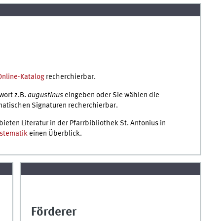
Online-Katalog
recherchierbar.
wort z.B.
augustinus
eingeben oder Sie wählen die
ematischen Signaturen recherchierbar.
ten Literatur in der Pfarrbibliothek St. Antonius in
stematik
einen Überblick.
Förderer