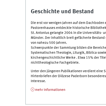
Geschichte und Bestand
Die erst vor wenigen Jahren auf dem Dachboden 
Pastorenhauses entdeckte historische Bibliothe
St. Antonius gelangte 2004 in die Universitäts- 
Münster. Der inhaltlich breit gefächerte Bestan
von nahezu 500 Jahren.
Schwerpunkte der Sammlung bilden die Bereiche
Systematischen Theologie, Liturgik, Biblica sowi
kirchengeschichtliche Werke . Etwa 15% der Titel
nichttheologische Fachgebiete.
Unter den jüngeren Publikationen verdient eine
Hirtenbriefen der Diözese Paderborn besonderes
Interesse.
mehr Informationen