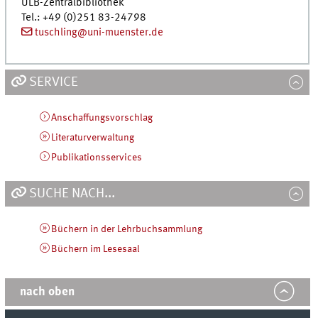
ULB
-Zentralbibliothek
Tel.
: +49 (0)251 83-24798
tuschling@uni-muenster.de
SERVICE
Anschaffungsvorschlag
Literaturverwaltung
Publikationsservices
SUCHE NACH...
Büchern in der Lehrbuchsammlung
Büchern im Lesesaal
nach oben