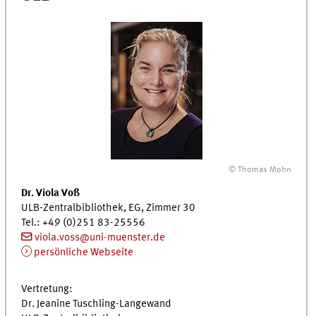
© Thomas Mohn
Dr.
Viola Voß
ULB
-Zentralbibliothek,
EG
, Zimmer 30
Tel.
: +49 (0)251 83-25556
viola.voss@uni-muenster.de
persönliche Webseite
Vertretung:
Dr.
Jeanine Tuschling-Langewand