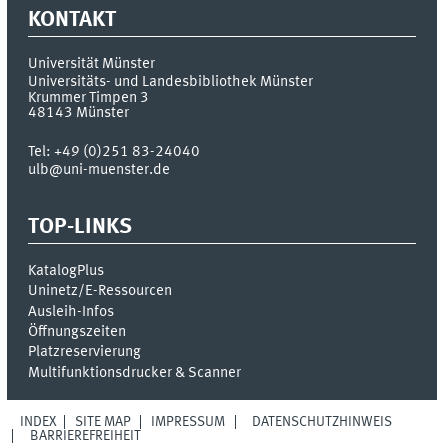
KONTAKT
Universität Münster
Universitäts- und Landesbibliothek Münster
Krummer Timpen 3
48143
Münster
Tel:
+49 (0)251 83-24040
ulb@uni-muenster.de
TOP-LINKS
KatalogPlus
Uninetz/E-Ressourcen
Ausleih-Infos
Öffnungszeiten
Platzreservierung
Multifunktionsdrucker & Scanner
INDEX
SITE MAP
IMPRESSUM
DATENSCHUTZHINWEIS
BARRIEREFREIHEIT