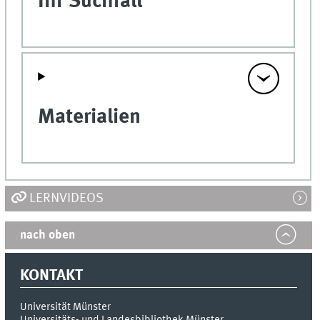
Ihr Suchfall
Materialien
LERNVIDEOS
nach oben
KONTAKT
Universität Münster
Universitäts- und Landesbibliothek Münster