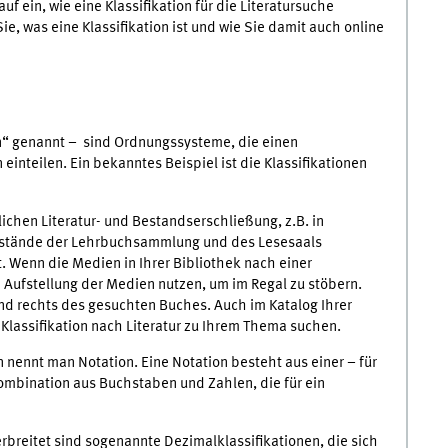
uf ein, wie eine Klassifikation für die Literatursuche
ie, was eine Klassifikation ist und wie Sie damit auch online
n“ genannt – sind Ordnungssysteme, die einen
inteilen. Ein bekanntes Beispiel ist die Klassifikationen
lichen Literatur- und Bestandserschließung, z.B. in
Bestände der Lehrbuchsammlung und des Lesesaals
t. Wenn die Medien in Ihrer Bibliothek nach einer
e Aufstellung der Medien nutzen, um im Regal zu stöbern.
d rechts des gesuchten Buches. Auch im Katalog Ihrer
r Klassifikation nach Literatur zu Ihrem Thema suchen.
on nennt man Notation. Eine Notation besteht aus einer – für
kombination aus Buchstaben und Zahlen, die für ein
Verbreitet sind sogenannte Dezimalklassifikationen, die sich