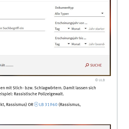
© ULB
nen mit Stich- bzw. Schlagwörtern. Damit lassen sich
ispiel: Rassistische Polizeigewalt.
ikt, Rassismus) OR
LB 31960
(Rassismus,