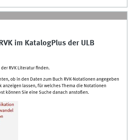
 RVK im KatalogPlus der ULB
der RVK Literatur finden.
chten, ob in den Daten zum Buch RVK-Notationen angegeben
ink anzeigen lassen, für welches Thema die Notationen
lbst können Sie eine Suche danach anstoßen.