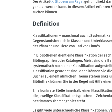
Der Artikel
Stöbern am Regal
geht indirekt dara
genutzt werden kann. In diesem Artikel erfahren S
suchen können.
Definition
Klassifikationen – manchmal auch „Systematike
Gegenstandsbereich in Klassen und Unterklassen e
der Pflanzen und Tiere von Carl von Linnés.
In Bibliotheken dient eine Klassifikation der sach
Bibliographien oder Katalogen. Meist sind die 
systematisch nach einer Klassifikation aufgestell
Klassifikation geordnet sind, dann können Sie di
Bücher zu einem ähnlichen Thema stehen links un
Bibliothek können Sie in der Regel mit Hilfe eine
Eine konkrete Stelle innerhalb einer Klassifikati
die jeweilige Klassifikation typischen – Zeichen
bestimmtes Themengebiet steht.
Es gibt viele unterschiedliche Klassifikationen. 