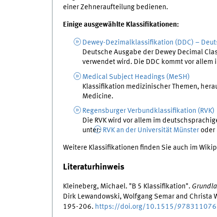
einer Zehneraufteilung bedienen.
Einige ausgewählte Klassifikationen:
Dewey-Dezimalklassifikation (DDC) – Deut
Deutsche Ausgabe der Dewey Decimal Classi
verwendet wird. Die DDC kommt vor allem 
Medical Subject Headings (MeSH)
Klassifikation medizinischer Themen, hera
Medicine.
Regensburger Verbundklassifikation (RVK)
Die RVK wird vor allem im deutschsprachig
unter:
RVK an der Universität Münster
oder 
Weitere Klassifikationen finden Sie auch im Wiki
Literaturhinweis
Kleineberg, Michael. "B 5 Klassifikation".
Grundla
Dirk Lewandowski, Wolfgang Semar and Christa W
195-206.
https://doi.org/10.1515/97831107