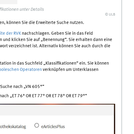
ikationen unter Details
© ULB
en, können Sie die Erweiterte Suche nutzen.
te der RVK
nachschlagen. Geben Sie in das Feld
 und klicken Sie auf „Benennung“. Sie erhalten dann eine
wort verzeichnet ist. Alternativ können Sie auch durch die
ation in das Suchfeld „Klassifikationen“ ein. Sie können
ooleschen Operatoren
verknüpfen um Unterklassen
 Suche nach „VN 605*“
nach „ET 76* OR ET 77* OR ET 78* OR ET 79*“