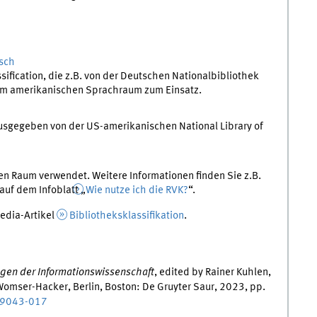
sch
fication, die z.B. von der Deutschen Nationalbibliothek
im amerikanischen Sprachraum zum Einsatz.
usgegeben von der US-amerikanischen National Library of
en Raum verwendet. Weitere Informationen finden Sie z.B.
auf dem Infoblatt „
Wie nutze ich die RVK?
“.
pedia-Artikel
Bibliotheksklassifikation
.
gen der Informationswissenschaft
, edited by Rainer Kuhlen,
omser-Hacker, Berlin, Boston: De Gruyter Saur, 2023, pp.
69043-017