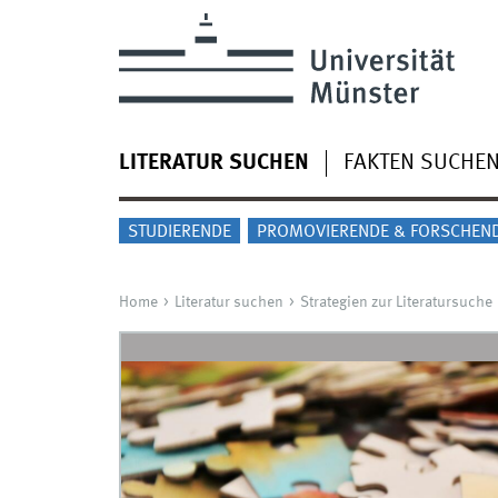
LITERATUR SUCHEN
FAKTEN SUCHE
STUDIERENDE
PROMOVIERENDE & FORSCHEN
Home
Literatur suchen
Strategien zur Literatursuche