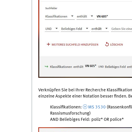
Verknüpfen Sie bei Ihrer Recherche Klassifikatio
einzelne Aspekte einer Notation besser finden. Be
Klassifikationen:
MS 3530
(Rassenkonfl
Rassismusforschung)
AND Beliebiges Feld: poliz* OR police*