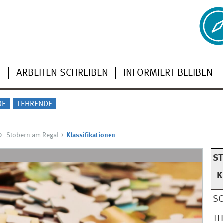
N
ARBEITEN SCHREIBEN
INFORMIERT BLEIBEN
DE
LEHRENDE
Stöbern am Regal
Klassifikationen
S
K
S
TH