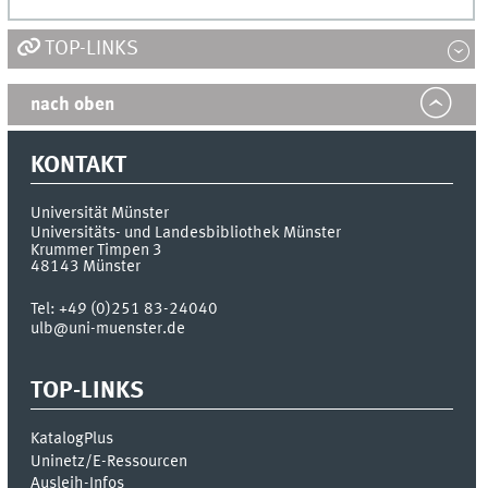
TOP-LINKS
nach oben
KONTAKT
Universität Münster
Universitäts- und Landesbibliothek Münster
Krummer Timpen 3
48143
Münster
Tel:
+49 (0)251 83-24040
ulb@uni-muenster.de
TOP-LINKS
KatalogPlus
Uninetz/E-Ressourcen
Ausleih-Infos