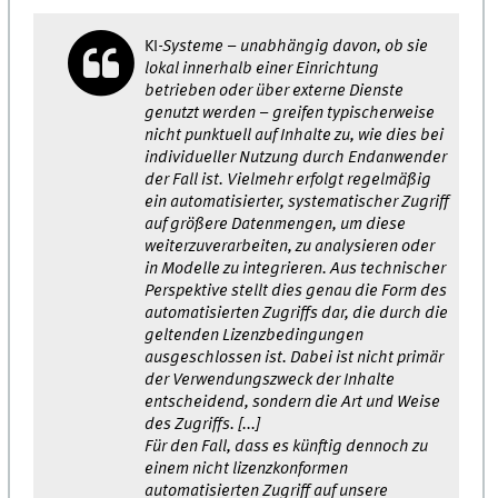
KI
-Systeme – unabhängig davon, ob sie
lokal innerhalb einer Einrichtung
betrieben oder über externe Dienste
genutzt werden – greifen typischerweise
nicht punktuell auf Inhalte zu, wie dies bei
individueller Nutzung durch Endanwender
der Fall ist. Vielmehr erfolgt regelmäßig
ein automatisierter, systematischer Zugriff
auf größere Datenmengen, um diese
weiter­zuverarbeiten, zu analysieren oder
in Modelle zu integrieren. Aus technischer
Perspektive stellt dies genau die Form des
automatisierten Zugriffs dar, die durch die
geltenden Lizenz­bedingungen
ausgeschlossen ist. Dabei ist nicht primär
der Verwendungs­zweck der Inhalte
entscheidend, sondern die Art und Weise
des Zugriffs. [...]
Für den Fall, dass es künftig dennoch zu
einem nicht lizenz­konformen
automatisierten Zugriff auf unsere