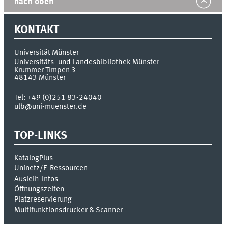
nach oben
KONTAKT
Universität Münster
Universitäts- und Landesbibliothek Münster
Krummer Timpen 3
48143
Münster
Tel:
+49 (0)251 83-24040
ulb@uni-muenster.de
TOP-LINKS
KatalogPlus
Uninetz/E-Ressourcen
Ausleih-Infos
Öffnungszeiten
Platzreservierung
Multifunktionsdrucker & Scanner