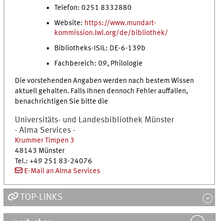
Telefon: 0251 8332880
Website:
https://www.mundart-
kommission.lwl.org/de/bibliothek/
Bibliotheks-ISIL: DE-6-139b
Fachbereich: 09, Philologie
Die vorstehenden Angaben werden nach bestem Wissen
aktuell gehalten. Falls Ihnen dennoch Fehler auffallen,
benachrichtigen Sie bitte die
Universitäts- und Landesbibliothek Münster
- Alma Services -
Krummer Timpen 3
48143
Münster
Tel.:
+49 251 83-24076
E-Mail an Alma Services
TOP-LINKS