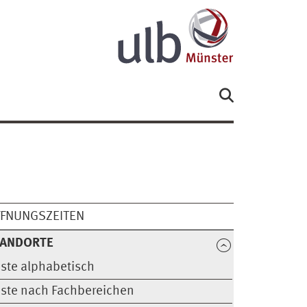
FNUNGSZEITEN
TANDORTE
iste alphabetisch
iste nach Fachbereichen