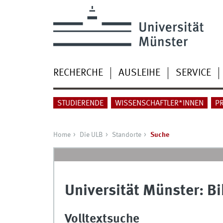
RECHERCHE
AUSLEIHE
SERVICE
STUDIERENDE
WISSENSCHAFTLER*INNEN
P
Home
Die ULB
Standorte
Suche
Universität Münster: B
Volltextsuche