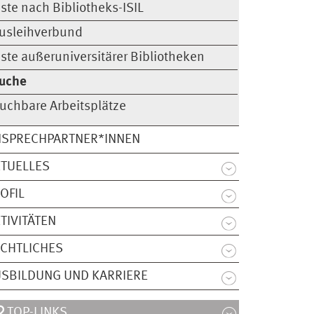
iste nach Bibliotheks-ISIL
usleihverbund
iste außeruniversitärer Bibliotheken
uche
uchbare Arbeitsplätze
NSPRECHPARTNER*INNEN
TUELLES
OFIL
TIVITÄTEN
CHTLICHES
SBILDUNG UND KARRIERE
TOP-LINKS