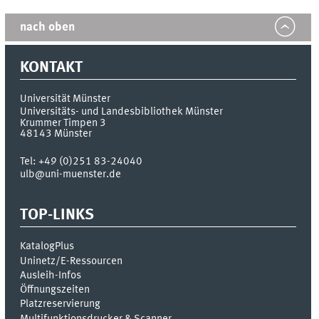
nach oben
KONTAKT
Universität Münster
Universitäts- und Landesbibliothek Münster
Krummer Timpen 3
48143
Münster
Tel:
+49 (0)251 83-24040
ulb@uni-muenster.de
TOP-LINKS
KatalogPlus
Uninetz/E-Ressourcen
Ausleih-Infos
Öffnungszeiten
Platzreservierung
Multifunktionsdrucker & Scanner