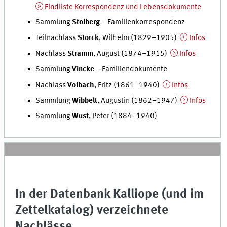
Findliste Korrespondenz und Lebensdokumente
Sammlung
Stolberg
– Familienkorrespondenz
Teilnachlass
Storck
, Wilhelm (1829–1905)
Infos
Nachlass
Stramm
, August (1874–1915)
Infos
Sammlung
Vincke –
Familiendokumente
Nachlass
Volbach
, Fritz (1861–1940)
Infos
Sammlung
Wibbelt
, Augustin (1862–1947)
Infos
Sammlung
Wust
, Peter (1884–1940)
In der Datenbank Kalliope (und im
Zettelkatalog) verzeichnete
Nachlässe