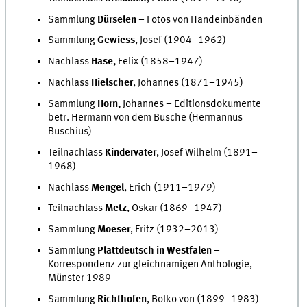
Sammlung
Dürselen
– Fotos von Handeinbänden
Sammlung
Gewiess
, Josef (1904–1962)
Nachlass
Hase,
Felix (1858–1947)
Nachlass
Hielscher
, Johannes (1871–1945)
Sammlung
Horn,
Johannes – Editionsdokumente
betr.
Hermann von dem Busche (Hermannus
Buschius)
Teilnachlass
Kindervater
, Josef Wilhelm (1891–
1968)
Nachlass
Mengel
, Erich (1911–1979)
Teilnachlass
Metz
, Oskar (1869–1947)
Sammlung
Moeser
, Fritz (1932–2013)
Sammlung
Plattdeutsch in Westfalen
–
Korrespondenz zur gleichnamigen Anthologie,
Münster 1989
Sammlung
Richthofen
, Bolko von (1899–1983)