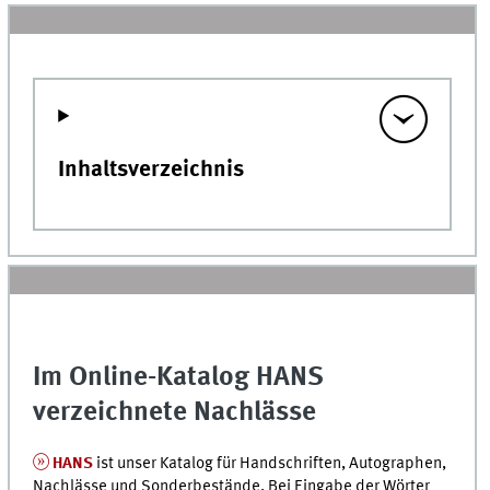
Inhaltsverzeichnis
Im Online-Katalog HANS
verzeichnete Nachlässe
HANS
ist unser Katalog für Handschriften, Autographen,
Nachlässe und Sonderbestände. Bei Eingabe der Wörter