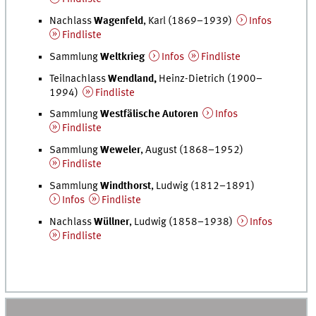
Nachlass
Wagenfeld
, Karl (1869–1939)
Infos
Findliste
Sammlung
Weltkrieg
Infos
Findliste
Teilnachlass
Wendland,
Heinz-Dietrich (1900–
1994)
Findliste
Sammlung
Westfälische Autoren
Infos
Findliste
Sammlung
Weweler
, August (1868–1952)
Findliste
Sammlung
Windthorst
, Ludwig (1812–1891)
Infos
Findliste
Nachlass
Wüllner
, Ludwig (1858–1938)
Infos
Findliste