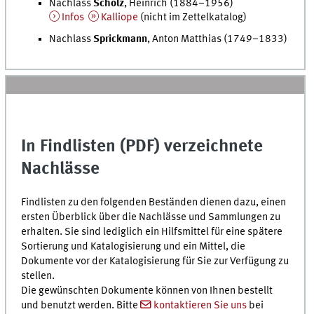
Nachlass
Scholz
, Heinrich (1884–1956)
Infos
Kalliope
(nicht im Zettelkatalog)
Nachlass
Sprickmann
, Anton Matthias (1749–1833)
In Findlisten (PDF) verzeichnete
Nachlässe
Findlisten zu den folgenden Beständen dienen dazu, einen
ersten Überblick über die Nachlässe und Sammlungen zu
erhalten. Sie sind lediglich ein Hilfsmittel für eine spätere
Sortierung und Katalogisierung und ein Mittel, die
Dokumente vor der Katalogisierung für Sie zur Verfügung zu
stellen.
Die gewünschten Dokumente können von Ihnen bestellt
und benutzt werden. Bitte
kontaktieren Sie uns
bei