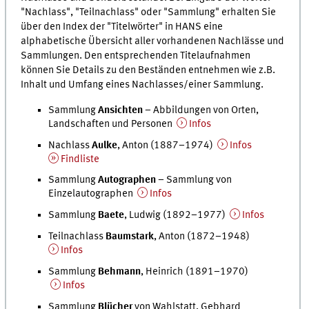
"Nachlass", "Teilnachlass" oder "Sammlung" erhalten Sie
über den Index der "Titelwörter" in HANS eine
alphabetische Übersicht aller vorhandenen Nachlässe und
Sammlungen. Den entsprechenden Titelaufnahmen
können Sie Details zu den Beständen entnehmen wie z.B.
Inhalt und Umfang eines Nachlasses/einer Sammlung.
Sammlung
Ansichten
– Abbildungen von Orten,
Landschaften und Personen
Infos
Nachlass
Aulke
, Anton (1887–1974)
Infos
Findliste
Sammlung
Autographen
– Sammlung von
Einzelautographen
Infos
Sammlung
Baete
, Ludwig (1892–1977)
Infos
Teilnachlass
Baumstark
, Anton (1872–1948)
Infos
Sammlung
Behmann
, Heinrich (1891–1970)
Infos
Sammlung
Blücher
von Wahlstatt, Gebhard