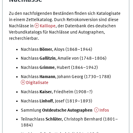
Zu den nachfolgenden Beständen finden sich Katalogisate
in einem Zettelkatalog. Durch Retrokonversion sind diese
Nachlässe in
Kalliope
, der Datenbank des deutschen
Verbundkatalogs für Nachlässe und Autographen,
recherchierbar.
Nachlass
Bömer
, Aloys (1868–1944)
Nachlass
Gallitzin
, Amalie von (1748–1806)
Nachlass
Grimme
, Hubert (1864–1942)
Nachlass
Hamann
, Johann Georg (1730–1788)
Digitalisate
Nachlass
Kaiser
, Friedhelm (1908–?)
Nachlass
Linhoff
, Josef (1819–1893)
Sammlung
Ostdeutsche Autographen
Infos
Teilnachlass
Schlüter
, Christoph Bernhard (1801–
1884)