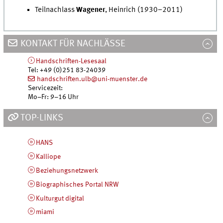
Teilnachlass
Wagener
, Heinrich (1930–2011)
KONTAKT FÜR NACHLÄSSE
Handschriften-Lesesaal
Tel
:
+49 (0)251 83-24039
handschriften.ulb@uni-muenster.de
Servicezeit:
Mo
–
Fr
: 9–16 Uhr
TOP-LINKS
HANS
Kalliope
Beziehungsnetzwerk
Biographisches Portal NRW
Kulturgut digital
miami