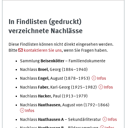
In Findlisten (gedruckt)
verzeichnete Nachlässe
Diese Findlisten können nicht direkt eingesehen werden.
Bitte
kontaktieren Sie uns
, wenn Sie Fragen haben.
Sammlung
Beisenkötter
– Familiendokumente
Nachlass
Broel
, Georg (1884–1940)
Nachlass
Engel
, August (1878–1953)
Infos
Nachlass
Faber
, Karl-Georg (1925–1982)
Infos
Nachlass
Hacker
, Paul (1913–1979)
Nachlass
Haxthausen
, August von (1792–1866)
Infos
Nachlass
Haxthausen A
– Sekundärliteratur
Infos